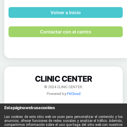
Volver a Inicio
Contactar con el centro
CLINIC CENTER
© 2024 CLINIC CENTER.
Powered by
FitCloud
Esta página web usa cookies
Las cookies de este sitio web se usan para personalizar el contenido y los
anuncios, ofrecer funciones de redes sociales y analizar el tráfico. Además,
compartimos información sobre el uso que haga del sitio web con nuestros