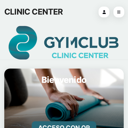
CLINIC CENTER
Bienvenido
ACCESO CON QR