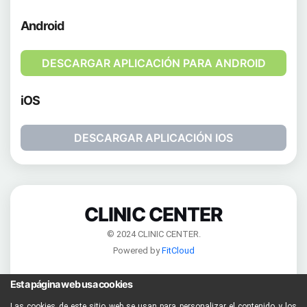
Android
DESCARGAR APLICACIÓN PARA ANDROID
iOS
DESCARGAR APLICACIÓN IOS
CLINIC CENTER
© 2024 CLINIC CENTER.
Powered by
FitCloud
Esta página web usa cookies
Las cookies de este sitio web se usan para personalizar el contenido y los