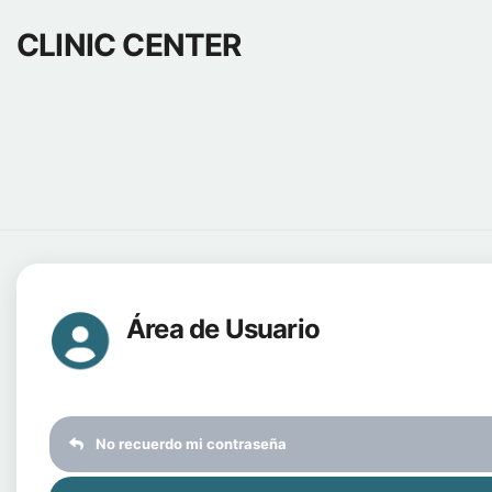
CLINIC CENTER
Área de Usuario
No recuerdo mi contraseña