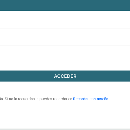
ACCEDER
ña. Si no la recuerdas la puedes recordar en
Recordar contraseña
.
.