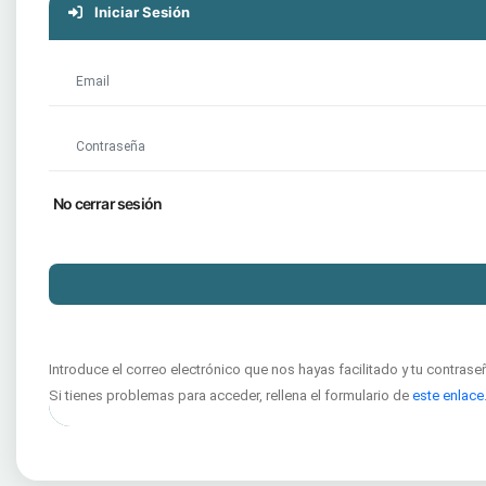
Iniciar Sesión
No cerrar sesión
Introduce el correo electrónico que nos hayas facilitado y tu contrase
Si tienes problemas para acceder, rellena el formulario de
este enlace