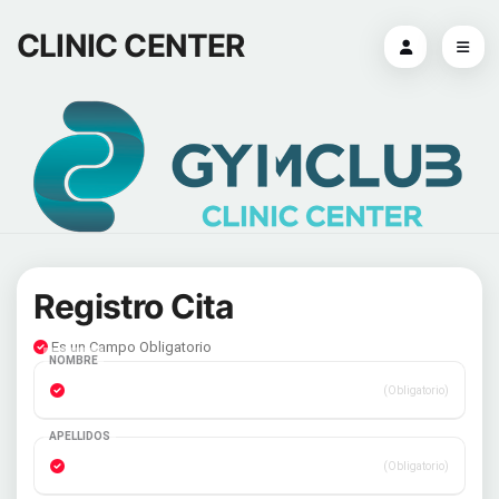
CLINIC CENTER
Registro Cita
Es un Campo Obligatorio
NOMBRE
(Obligatorio)
APELLIDOS
(Obligatorio)