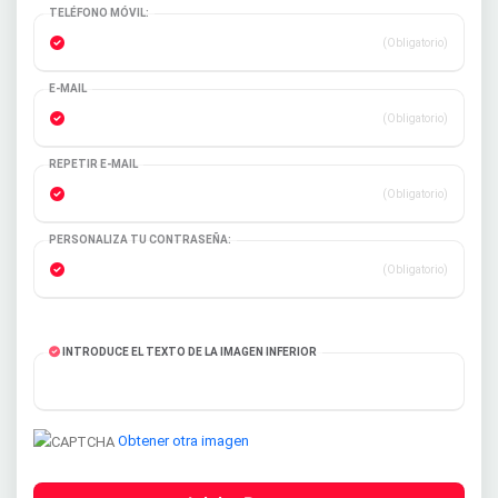
TELÉFONO MÓVIL:
(Obligatorio)
E-MAIL
(Obligatorio)
REPETIR E-MAIL
(Obligatorio)
PERSONALIZA TU CONTRASEÑA:
(Obligatorio)
INTRODUCE EL TEXTO DE LA IMAGEN INFERIOR
Obtener otra imagen