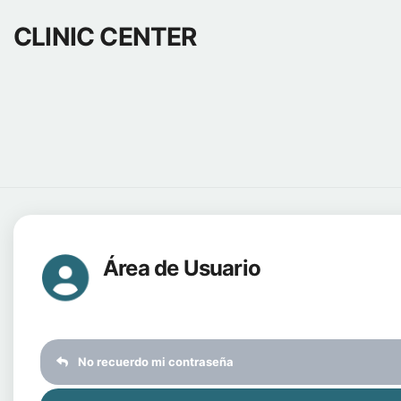
CLINIC CENTER
Área de Usuario
No recuerdo mi contraseña