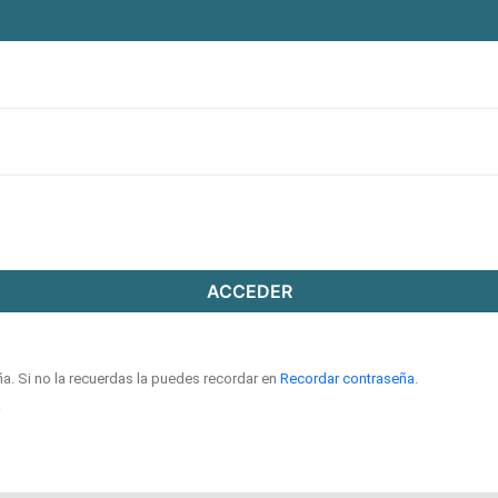
ACCEDER
ña. Si no la recuerdas la puedes recordar en
Recordar contraseña
.
.