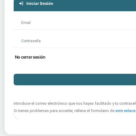
Iniciar Sesión
No cerrar sesión
Introduce el correo electrónico que nos hayas facilitado y tu contrase
Si tienes problemas para acceder, rellena el formulario de
este enlace