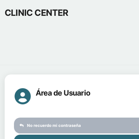
CLINIC CENTER
Área de Usuario
No recuerdo mi contraseña