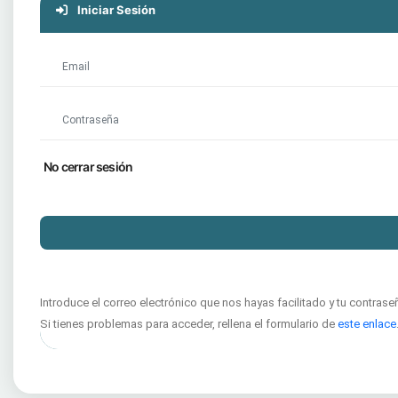
Iniciar Sesión
No cerrar sesión
Introduce el correo electrónico que nos hayas facilitado y tu contrase
Si tienes problemas para acceder, rellena el formulario de
este enlace