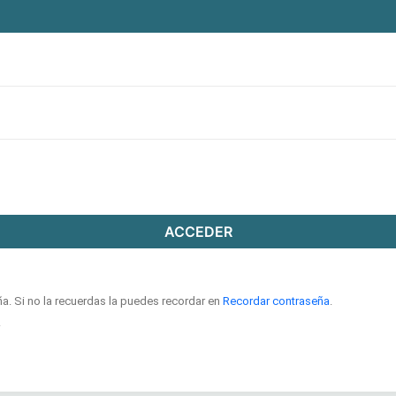
ACCEDER
ña. Si no la recuerdas la puedes recordar en
Recordar contraseña
.
.